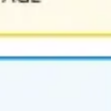
아이디어 도출 및 브레인스토밍