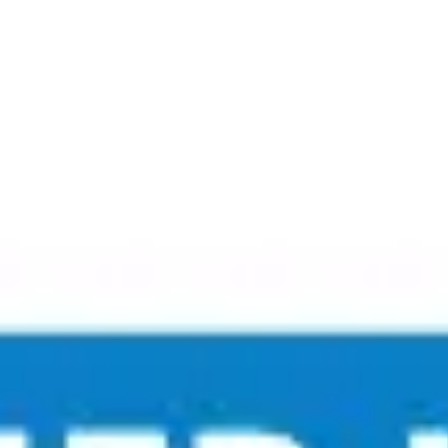
Miroverse
템플릿
추천
AI로 프로세스 가속
사용 사례