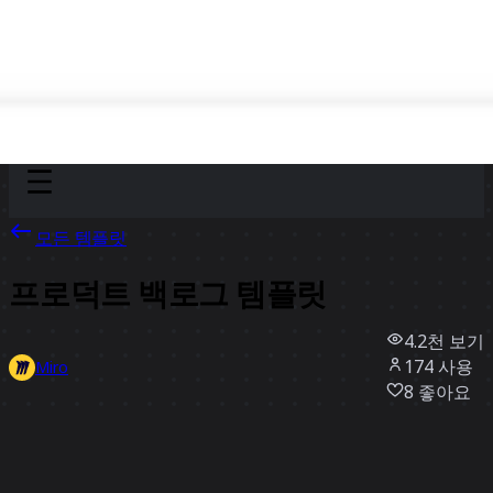
Discover
팀
규모
Collections
모든 템플릿
프로덕트 백로그 템플릿
4.2천
보기
174
사용
Miro
8
좋아요
템플릿 사용