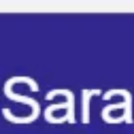
Miroverse
템플릿
추천
AI로 프로세스 가속
사용 사례