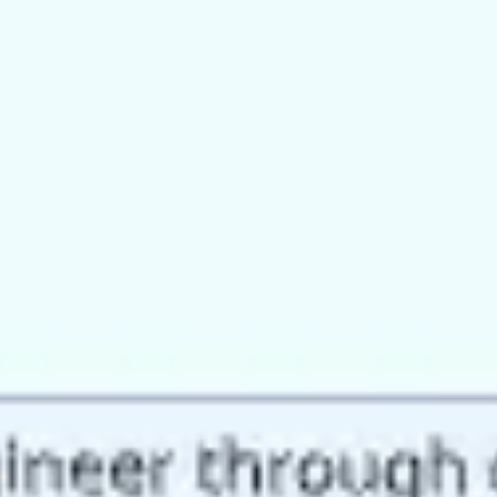
아이디어 도출 및 브레인스토밍