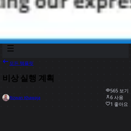
Discover
팀
규모
Collections
모든 템플릿
비상 실행 계획
565
보기
6
사용
Rizwan Khawaja
1
좋아요
템플릿 사용