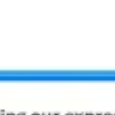
와이어프레임 & 프로토타이핑