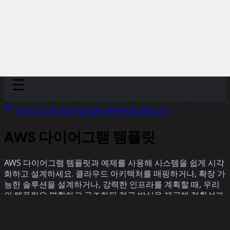
Discover
팀
규모
Collections
다이어그램 작성 및 매핑 포맷으로 돌아가기
AWS 다이어그램 템플릿
AWS 다이어그램 템플릿과 예제를 사용해 시스템을 쉽게 시각
화하고 설계하세요. 클라우드 아키텍처를 매핑하거나, 확장 가
능한 솔루션을 설계하거나, 강력한 인프라를 계획할 때, 우리
의 템플릿은 명확하고 구조화된 접근 방식을 제공해 정확성과
명확성을 보장합니다. 활발한 커뮤니티의 실제 사례를 통해 개
선된 이 템플릿은 AWS 프로젝트 전반에 걸쳐 정확한 계획과
효과적인 커뮤니케이션을 위한 강력한 프레임워크를 제공합