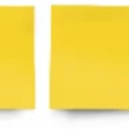
아이디어 도출 및 브레인스토밍