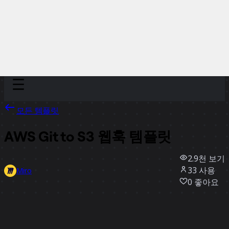
Discover
팀
규모
Collections
모든 템플릿
AWS Git to S3 웹훅 템플릿
2.9천
보기
33
사용
Miro
0
좋아요
템플릿 사용