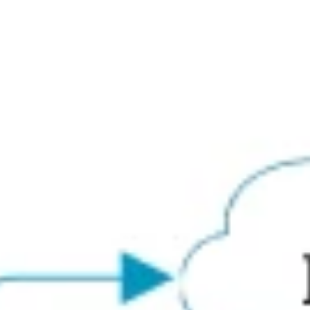
아이디어 도출 및 브레인스토밍