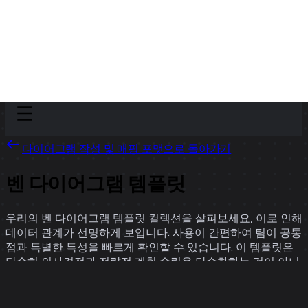
Discover
팀
규모
Collections
다이어그램 작성 및 매핑 포맷으로 돌아가기
벤 다이어그램 템플릿
우리의 벤 다이어그램 템플릿 컬렉션을 살펴보세요, 이로 인해
데이터 관계가 선명하게 보입니다. 사용이 간편하여 팀이 공통
점과 특별한 특성을 빠르게 확인할 수 있습니다. 이 템플릿은
단순히 의사결정과 전략적 계획 수립을 단순화하는 것이 아니
라, 원활한 협업을 촉진하고 프로젝트의 성공을 인도하는 데
도움을 줍니다. 우리의 벤 다이어그램 예시를 통해 교차점과
차이점을 시각화하는 것이 보다 직관적이 되어 팀이 정보에 기