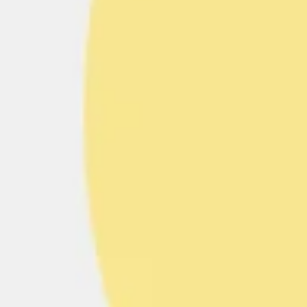
아이디어 도출 및 브레인스토밍