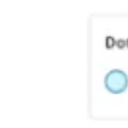
아이디어 도출 및 브레인스토밍