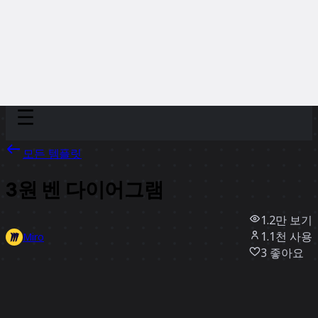
Discover
팀
규모
Collections
모든 템플릿
3원 벤 다이어그램
1.2만
보기
1.1천
사용
Miro
3
좋아요
템플릿 사용