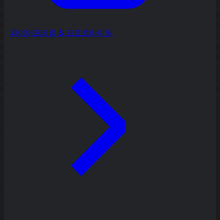
와이어프레임 & 프로토타이핑