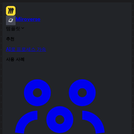
Miroverse
템플릿
추천
AI로 프로세스 가속
사용 사례