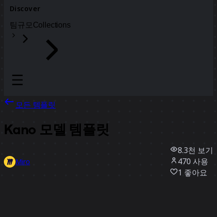
Discover
팀
규모
Collections
모든 템플릿
Kano 모델 템플릿
8.3천
보기
470
사용
Miro
1
좋아요
템플릿 사용