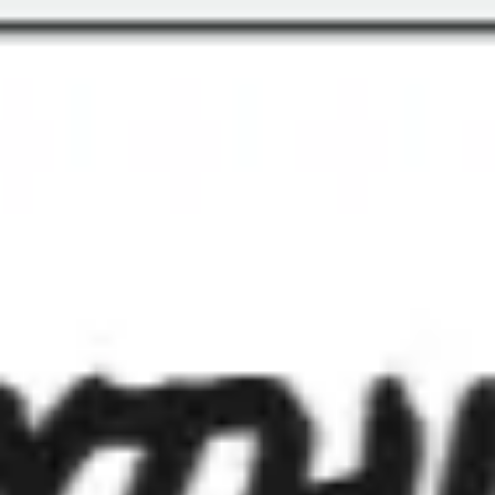
Miroverse
템플릿
추천
AI로 프로세스 가속
사용 사례