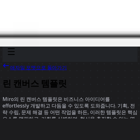
Discover
팀
규모
Collections
애자일 포맷으로 돌아가기
린 캔버스 템플릿
Miro의 린 캔버스 템플릿은 비즈니스 아이디어를
effortlessly 개발하고 다듬을 수 있도록 도와줍니다. 기획, 전
략 수립, 문제 해결 등 어떤 작업을 하든, 이러한 템플릿은 핵심
요소를 맵핑하고, 기회를 식별하며, 혁신을 추진할 수 있는 명
확한 구조를 제공합니다.
37 팀의 템플릿