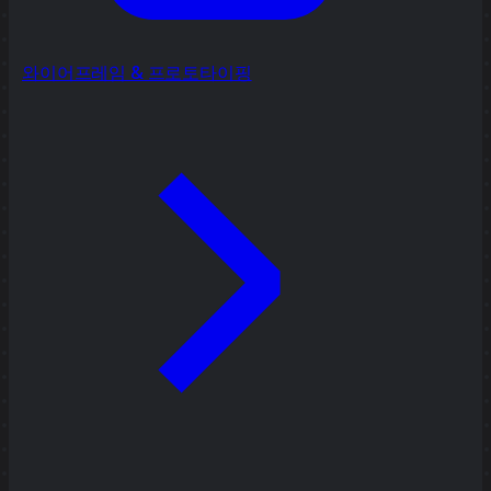
와이어프레임 & 프로토타이핑