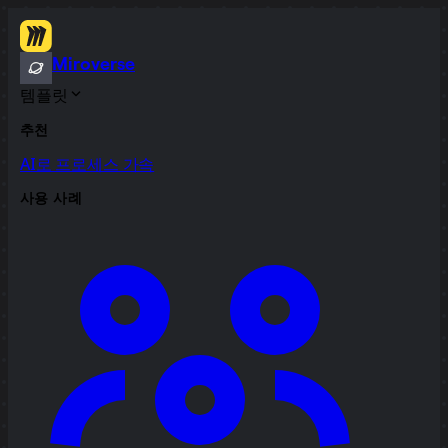
Miroverse
템플릿
추천
AI로 프로세스 가속
사용 사례