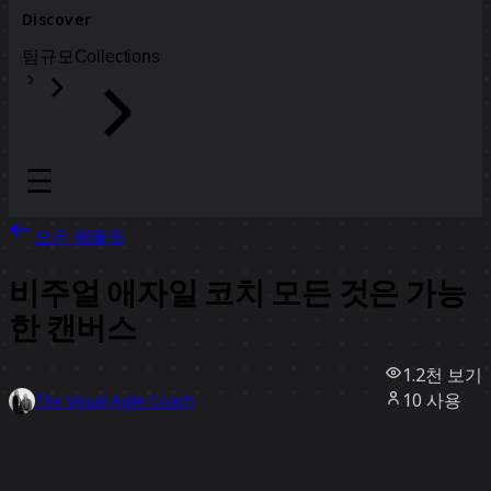
Discover
팀
규모
Collections
모든 템플릿
비주얼 애자일 코치 모든 것은 가능
한 캔버스
1.2천
보기
10
사용
The Visual Agile Coach
4
좋아요
템플릿 사용