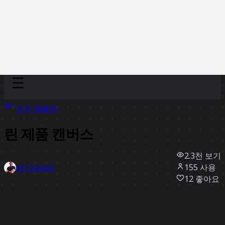
Discover
팀
규모
Collections
모든 템플릿
린 제품 캔버스
2.3천
보기
155
사용
Jeff Gothelf
12
좋아요
템플릿 사용