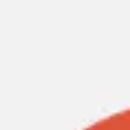
Miroverse
템플릿
추천
AI로 프로세스 가속
사용 사례