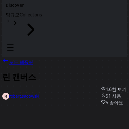
Discover
팀
규모
Collections
모든 템플릿
린 캔버스
1.6천
보기
51
사용
robert.sadowski
5
좋아요
템플릿 사용