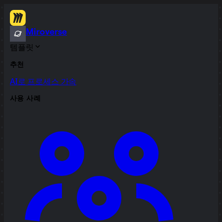
Miroverse
템플릿
추천
AI로 프로세스 가속
사용 사례