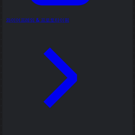
와이어프레임 & 프로토타이핑