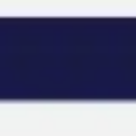
Miroverse
템플릿
추천
AI로 프로세스 가속
사용 사례