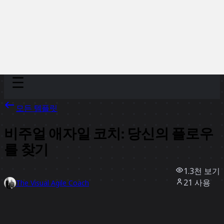
Discover
팀
규모
Collections
모든 템플릿
비주얼 애자일 코치: 당신의 플로우
를 찾기
1.3천
보기
21
사용
The Visual Agile Coach
5
좋아요
템플릿 사용