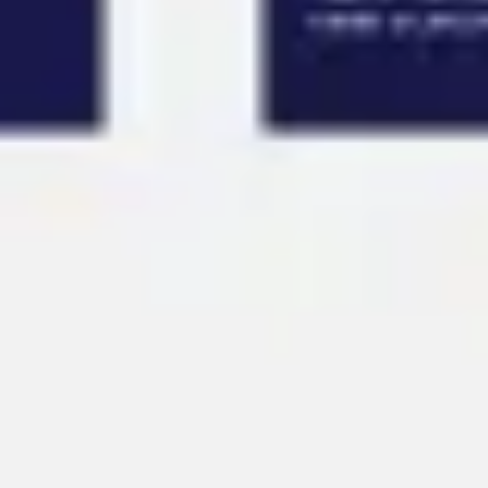
아이디어 도출 및 브레인스토밍