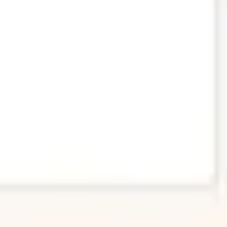
와이어프레임 & 프로토타이핑