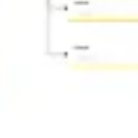
아이디어 도출 및 브레인스토밍