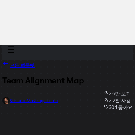
Discover
팀
규모
Collections
모든 템플릿
Team Alignment Map
2.6만
보기
2.2천
사용
Stefano Mastrogiacomo
304
좋아요
템플릿 사용