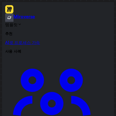
Miroverse
템플릿
추천
AI로 프로세스 가속
사용 사례