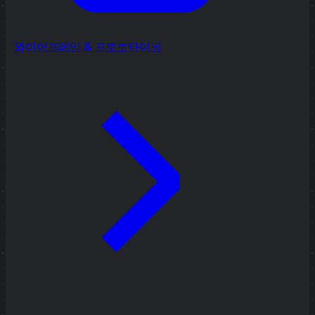
와이어프레임 & 프로토타이핑