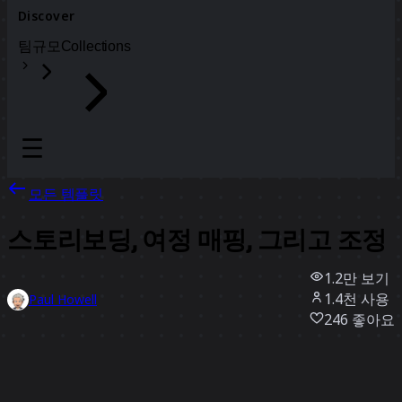
Discover
팀
규모
Collections
모든 템플릿
스토리보딩, 여정 매핑, 그리고 조정
1.2만
보기
1.4천
사용
Paul Howell
246
좋아요
템플릿 사용