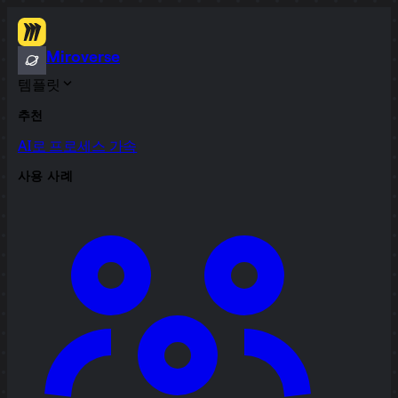
Miroverse
템플릿
추천
AI로 프로세스 가속
사용 사례