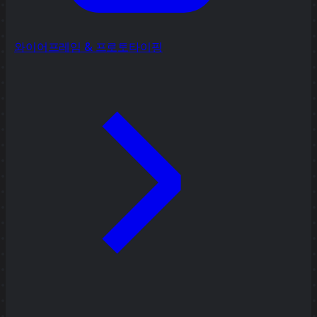
와이어프레임 & 프로토타이핑