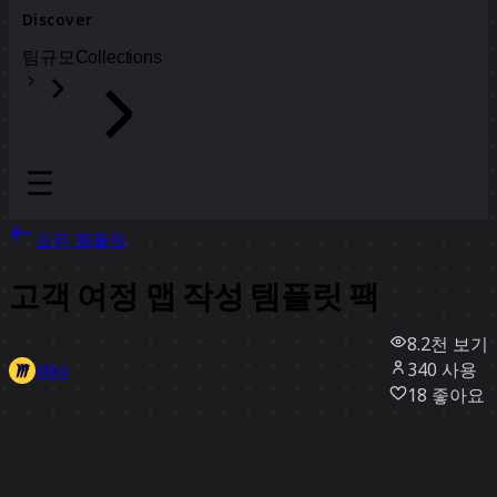
Discover
팀
규모
Collections
모든 템플릿
고객 여정 맵 작성 템플릿 팩
8.2천
보기
340
사용
Miro
18
좋아요
템플릿 사용