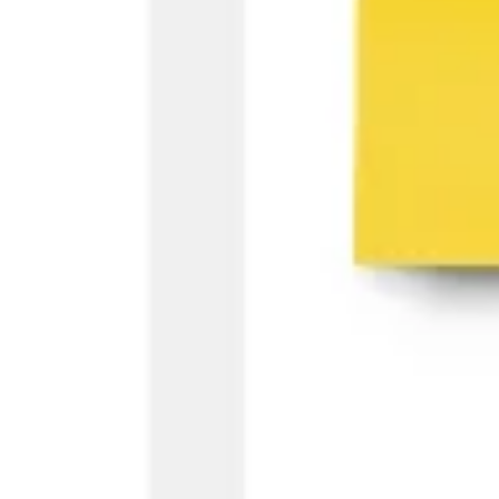
아이디어 도출 및 브레인스토밍