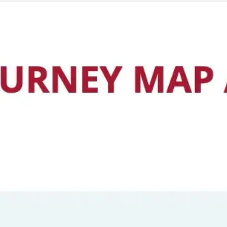
Miroverse
템플릿
추천
AI로 프로세스 가속
사용 사례