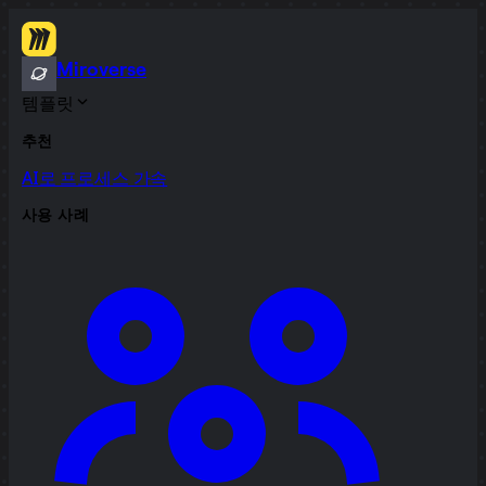
Miroverse
템플릿
추천
AI로 프로세스 가속
사용 사례