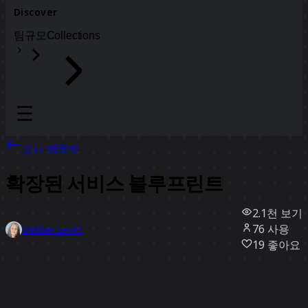
Discover
팀
규모
Collections
모든 템플릿
확장된 서비스 블루프린트
2.1천
보기
76
사용
Debbie Levitt
19
좋아요
템플릿 사용