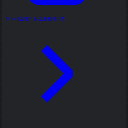
와이어프레임 & 프로토타이핑