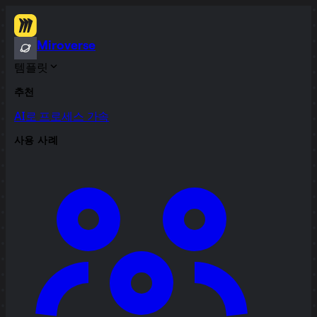
Miroverse
템플릿
추천
AI로 프로세스 가속
사용 사례