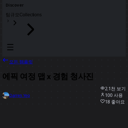
Discover
팀
규모
Collections
모든 템플릿
에픽 여정 맵 x 경험 청사진
2.1천
보기
100
사용
Darren Yeo
18
좋아요
템플릿 사용