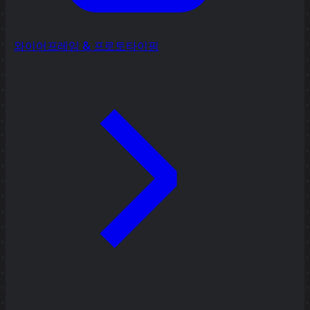
와이어프레임 & 프로토타이핑