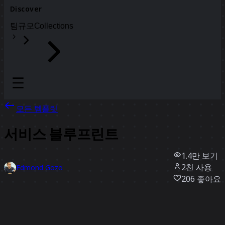
Discover
팀
규모
Collections
모든 템플릿
서비스 블루프린트
1.4만
보기
2천
사용
Edmond Gozo
206
좋아요
템플릿 사용