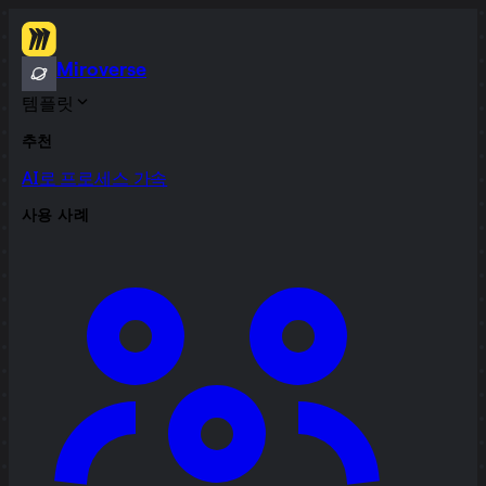
Miroverse
템플릿
추천
AI로 프로세스 가속
사용 사례