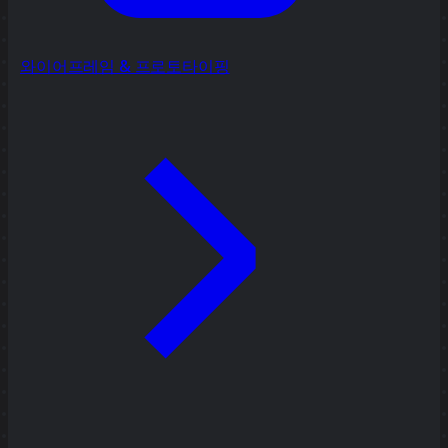
와이어프레임 & 프로토타이핑