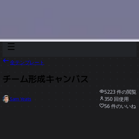
Discover
チーム別
サイズ別
全テンプレート
チーム形成キャンバス
5223
件の閲覧
350
回使用
Sam Yeats
56
件のいいね
テンプレートを使う