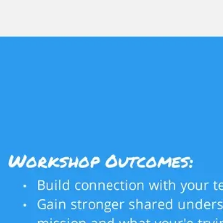
Miroverse
テンプレート
おすすめ
AI 搭載
ユースケース別