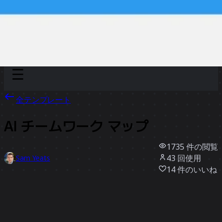
Discover
チーム別
サイズ別
全テンプレート
AI チームワーク マップ
1735
件の閲覧
43
回使用
Sam Yeats
14
件のいいね
テンプレートを使う