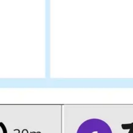
戦略と計画