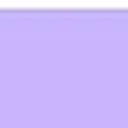
Miroverse
テンプレート
おすすめ
AI 搭載
ユースケース別