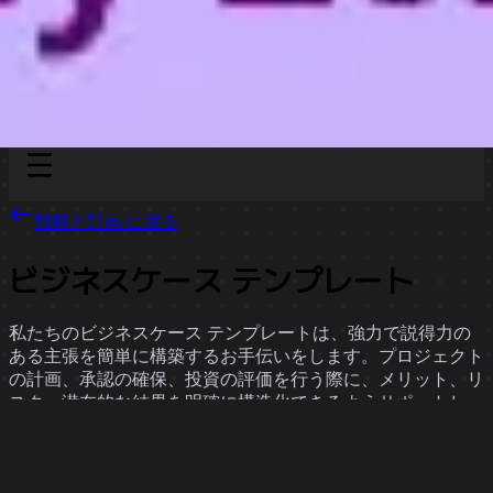
Discover
チーム別
サイズ別
戦略と計画 に戻る
ビジネスケース テンプレート
私たちのビジネスケース テンプレートは、強力で説得力の
ある主張を簡単に構築するお手伝いをします。プロジェクト
の計画、承認の確保、投資の評価を行う際に、メリット、リ
スク、潜在的な結果を明確に構造化できるようサポートし、
説得力のある裏付けを提供します。
7 のテンプレート