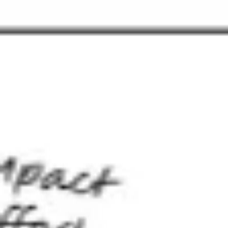
戦略と計画