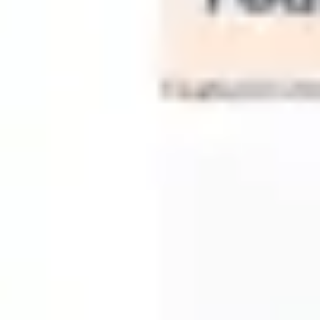
戦略と計画