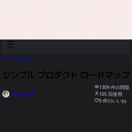
Discover
チーム別
サイズ別
全テンプレート
シンプル プロダクト ロードマップ
1309
件の閲覧
105
回使用
Carolina Poll
9
件のいいね
テンプレートを使う