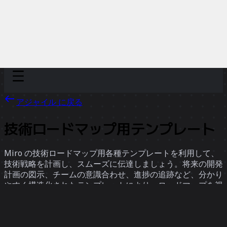
Discover
チーム別
サイズ別
アジャイル に戻る
技術ロードマップ用テンプレート
Miro の技術ロードマップ用各種テンプレートを利用して、
技術戦略を計画し、スムーズに伝達しましょう。将来の開発
計画の図示、チームの意識合わせ、進捗の追跡など、分かり
やすく構造化されたテンプレートにより、ロードマップを視
覚化し、イノベーションを推進できます。
5 のテンプレート