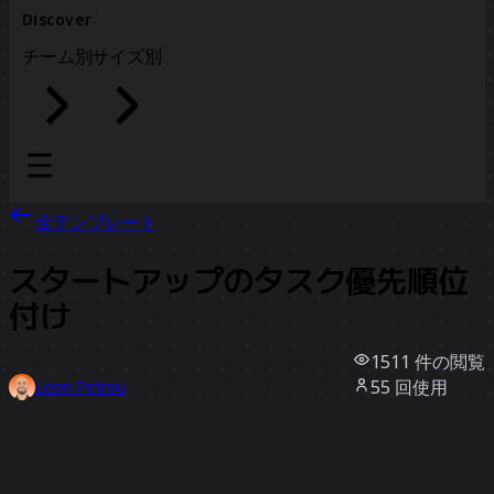
Discover
チーム別
サイズ別
全テンプレート
スタートアップのタスク優先順位
付け
1511
件の閲覧
55
回使用
Leon Petrou
6
件のいいね
テンプレートを使う