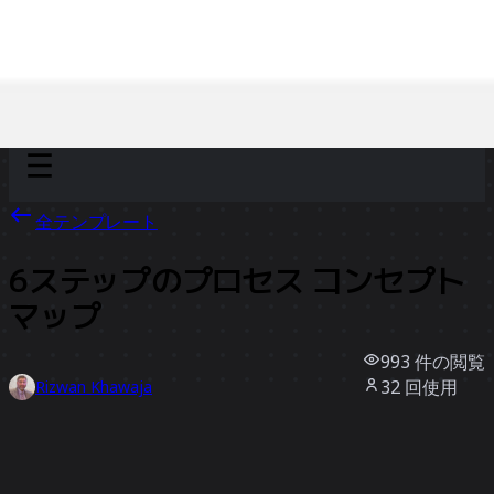
Discover
チーム別
サイズ別
全テンプレート
6ステップのプロセス コンセプト
マップ
993
件の閲覧
32
回使用
Rizwan Khawaja
2
件のいいね
テンプレートを使う