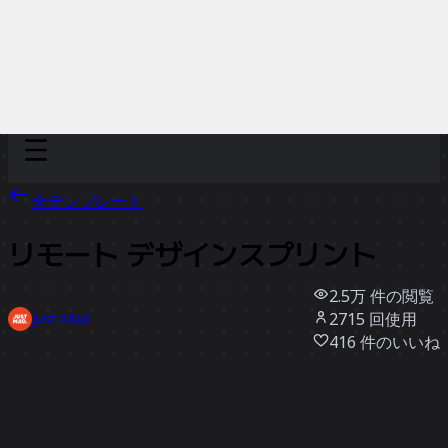
Discover
チーム別
サイズ別
全テンプレート
リモート デザインスプリント
2.5万
件の閲覧
2715
回使用
Just Mad
416
件のいいね
テンプレートを使う