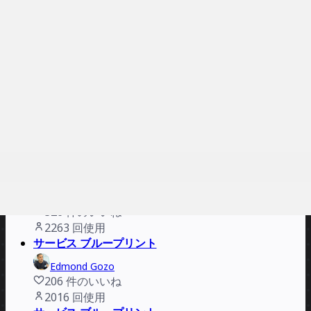
3522
回使用
ジャーニーとオペレーションをつなぐサービス ブルー
プリント
Essense
1252
件のいいね
5687
回使用
サービスブループリント ワークショップ
Xero
454
件のいいね
3522
回使用
サービス ブループリント
Slalom Philadelphia
326
件のいいね
2263
回使用
サービス ブループリント
Edmond Gozo
206
件のいいね
2016
回使用