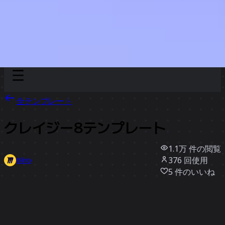
Discover
チーム別
サイズ別
全テンプレート
クレイジー8テンプレート
1.1万
件の閲覧
376
回使用
Miro
5
件のいいね
テンプレートを使う