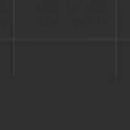
Miroverse
テンプレート
おすすめ
AI 搭載
ユースケース別