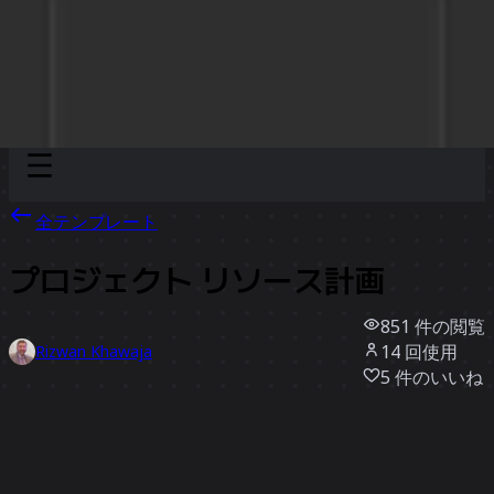
Discover
チーム別
サイズ別
全テンプレート
プロジェクト リソース計画
851
件の閲覧
14
回使用
Rizwan Khawaja
5
件のいいね
テンプレートを使う