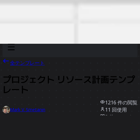
Discover
チーム別
サイズ別
全テンプレート
プロジェクト リソース計画テンプ
レート
1216
件の閲覧
11
回使用
Mark V. Smetanin
2
件のいいね
テンプレートを使う