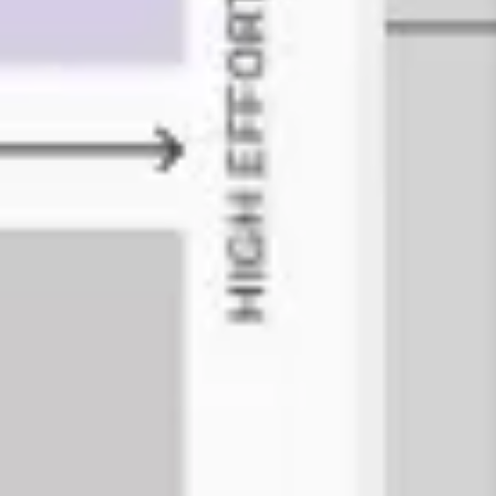
戦略と計画