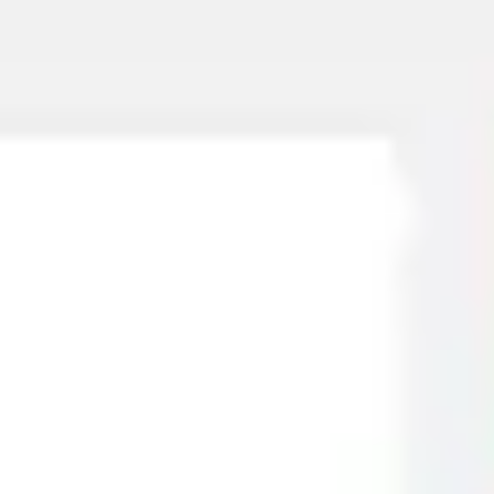
Miroverse
テンプレート
おすすめ
AI 搭載
ユースケース別