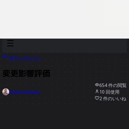
Discover
チーム別
サイズ別
全テンプレート
変更影響評価
654
件の閲覧
10
回使用
Rizwan Khawaja
2
件のいいね
テンプレートを使う