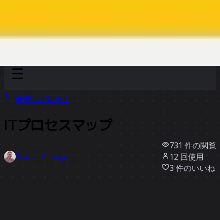
Discover
チーム別
サイズ別
全テンプレート
ITプロセスマップ
731
件の閲覧
12
回使用
Rizwan Khawaja
3
件のいいね
テンプレートを使う