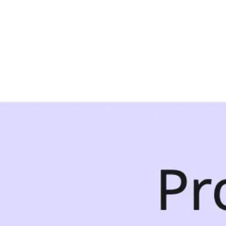
Miroverse
テンプレート
おすすめ
AI 搭載
ユースケース別