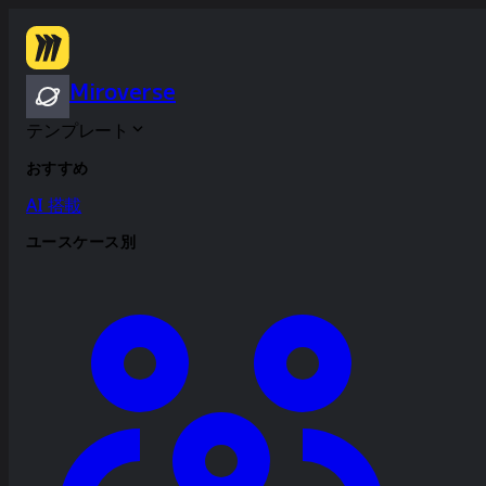
Miroverse
テンプレート
おすすめ
AI 搭載
ユースケース別