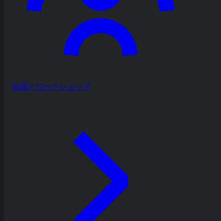
会議とワークショップ