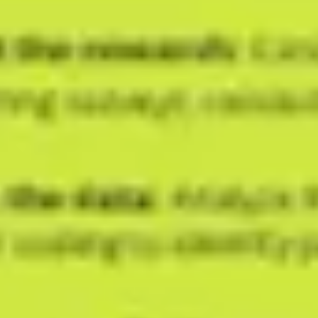
Idéation et brainstorming