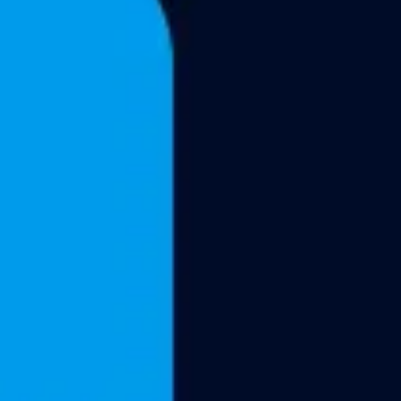
Réunions et ateliers