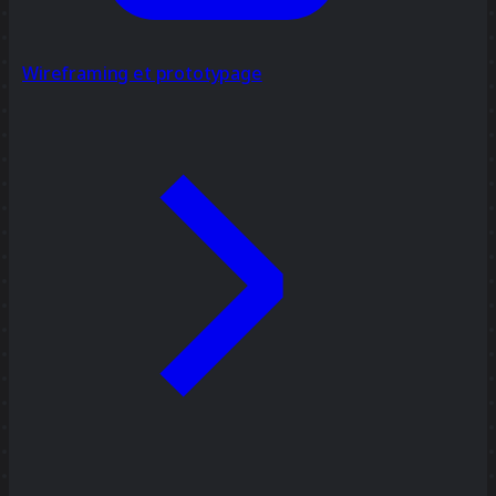
Wireframing et prototypage