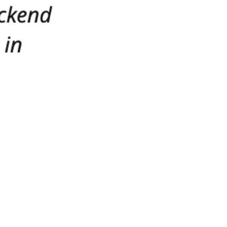
Ideenfindung & Brainstorming