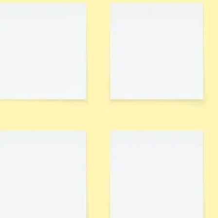
Research & Design