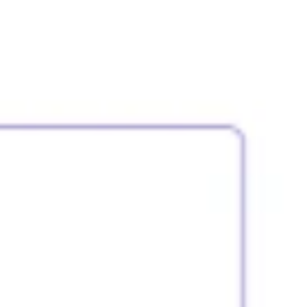
Research & Design