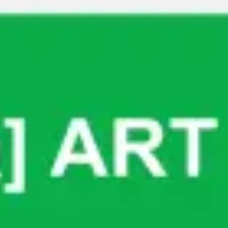
Miroverse
템플릿
추천
AI로 프로세스 가속
사용 사례