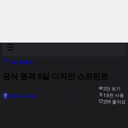
Discover
팀
규모
Collections
모든 템플릿
공식 원격 5일 디자인 스프린트
2만
보기
1.6천
사용
Steph Cruchon
209
좋아요
템플릿 사용